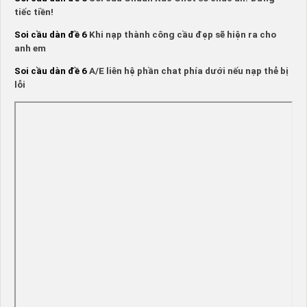
tiếc tiền!
Soi cầu dàn đề 6
Khi nạp thành công cầu đẹp sẽ hiện ra cho
anh em
Soi cầu dàn đề 6
A/E liên hệ phần chat phía dưới nếu nạp thẻ bị
lỗi