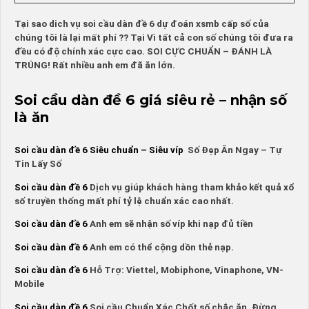
Tại sao dich vụ soi cầu dàn đề 6 dự đoán xsmb cấp số của
chúng tôi là lại mất phí ?? Tại Vì tất cả con số chúng tôi đưa ra
đều có độ chính xác cực cao. SOI CỰC CHUẨN – ĐÁNH LÀ
TRÚNG! Rất nhiều anh em đã ăn lớn.
Soi cầu dàn đề 6
giá siêu rẻ – nhận số
là ăn
Soi cầu dàn đề 6
Siêu chuẩn – Siêu víp
Số Đẹp Ăn Ngay – Tự
Tin Lấy Số
Soi cầu dàn đề 6
Dịch vụ giúp khách hàng tham khảo kết quả xổ
số truyền thống mất phí tỷ lệ chuẩn xác cao nhất.
Soi cầu dàn đề 6
Anh em sẽ nhận số víp khi nạp đủ tiền
Soi cầu dàn đề 6
Anh em có thể cộng dồn thẻ nạp.
Soi cầu dàn đề 6
Hỗ Trợ: Viettel, Mobiphone, Vinaphone, VN-
Mobile
Soi cầu dàn đề 6
Soi cầu Chuẩn Xác Chốt số chắc ăn. Đừng