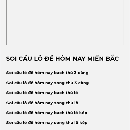
SOI CẦU LÔ ĐỀ HÔM NAY MIỀN BẮC
Soi cầu lô đê hôm nay bạch thủ 3 càng
Soi cầu lô đê hôm nay song thủ 3 càng
Soi cầu lô đê hôm nay bạch thủ lô
Soi cầu lô đê hôm nay song thủ lô
Soi cầu lô đê hôm nay bạch thủ lô kép
Soi cầu lô đê hôm nay song thủ lô kép