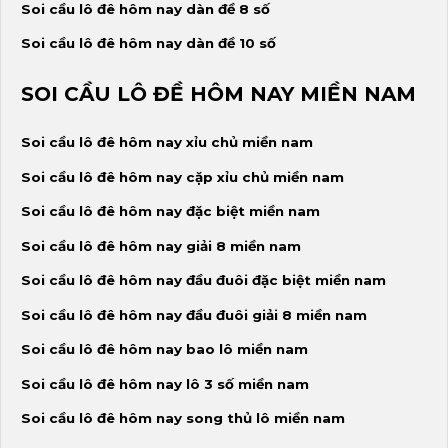
Soi cầu lô đê hôm nay dàn đề 8 số
Soi cầu lô đê hôm nay dàn đề 10 số
SOI CẦU LÔ ĐỀ HÔM NAY
MIỀN NAM
Soi cầu lô đê hôm nay xỉu chủ miền nam
Soi cầu lô đê hôm nay cặp xỉu chủ miền nam
Soi cầu lô đê hôm nay đặc biệt miền nam
Soi cầu lô đê hôm nay giải 8 miền nam
Soi cầu lô đê hôm nay đầu đuôi đặc biệt miền nam
Soi cầu lô đê hôm nay đầu đuôi giải 8 miền nam
Soi cầu lô đê hôm nay bao lô miền nam
Soi cầu lô đê hôm nay lô 3 số miền nam
Soi cầu lô đê hôm nay song thủ lô miền nam