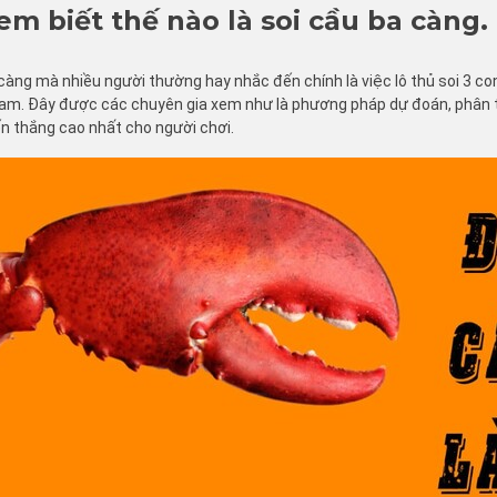
em biết thế nào là soi cầu ba càng
càng mà nhiều người thường hay nhắc đến chính là việc lô thủ soi 3 con
am. Đây được các chuyên gia xem như là phương pháp dự đoán, phân tí
n thắng cao nhất cho người chơi.