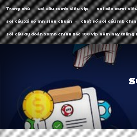
Trang chủ
soi cầu xsmb siêu vip
soi cầu xsmt siêu
soi cầu xổ số mn siêu chuẩn
chốt số soi cầu mb chín
soi cầu dự đoán xsmb chính xác 100 vip hôm nay thắng 
s