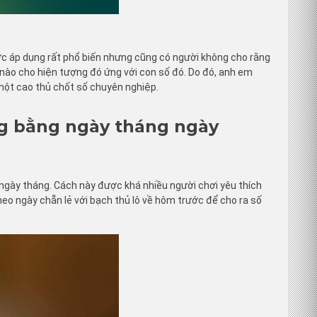
c áp dụng rất phổ biến nhưng cũng có người không cho rằng
nào cho hiện tượng đó ứng với con số đó. Do đó, anh em
một cao thủ chốt số chuyên nghiệp.
ng bằng ngày tháng ngày
 ngày tháng. Cách này được khá nhiều người chơi yêu thích
heo ngày chẵn lẻ với bạch thủ lô về hôm trước để cho ra số