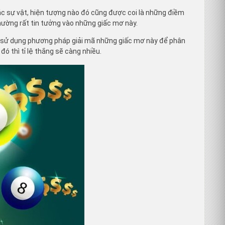
các sự vật, hiện tượng nào đó cũng được coi là những điềm
thường rất tin tưởng vào những giấc mơ này.
thể sử dụng phương pháp giải mã những giấc mơ này để phân
đó thì tỉ lệ thắng sẽ càng nhiều.