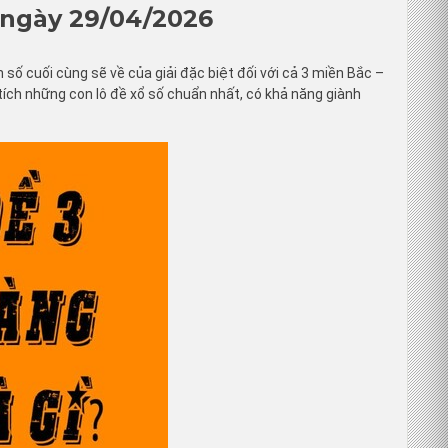
. ngày 29/04/2026
 số cuối cùng sẽ về của giải đặc biệt đối với cả 3 miền Bắc –
ch những con lô đề xổ số chuẩn nhất, có khả năng giành