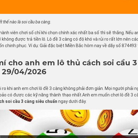
t thế nào là soi cầu ba càng.
hành viên chơi số chỉ khi chọn chính xác nhất ba số thì sẽ thắng. Nếu a
 không được trả tiền lô. Lô đề 3 càng có độ khó và rủi ro rất lớn nên c
 chinh phục. Ví dụ: Giải đặc biệt Miền Bắc hôm nay về dãy số 874493 
mí cho anh em lô thủ cách soi cầu 3
 29/04/2026
 ro khi anh em chơi lô đề 3 càng không phải đơn giản. Mọi người phải n
ảo có được các kỹ năng thành thạo nhất.Anh em muốn chơi lô đề 3 cà
ch soi cầu 3 càng siêu chuẩn
ngay dưới đây.