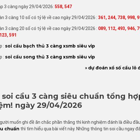
ặp 3 càng ngày 29/04/2026:
558, 547
àn 3 càng 10 số có tỷ lệ về cao ngày 29/04/2026 :
361, 244, 738, 998, 9
àn 3 càng 20 số có tỷ lệ về cao ngày 29/04/2026 :
089, 112, 493, 946, 7
 123, 591
soi cầu bạch thủ 3 càng xsmb siêu vip
p :
soi cầu song thủ 3 càng xsmb siêu vip
p :
dự đoán xổ số cầu lô
»
 soi cầu 3 càng siêu chuẩn tổng hợp
ệm! ngày 29/04/2026
gười muốn ghi đề ăn chắc phần thắng thì kinh nghiệm đánh là điều đầu
êu chuẩn
thì tìm hiểu qua bài viết này. Những thông tin soi cầu ngay đâ