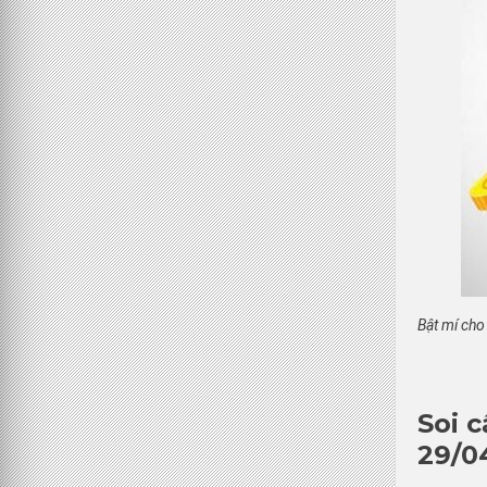
Bật mí cho
Soi 
29/0