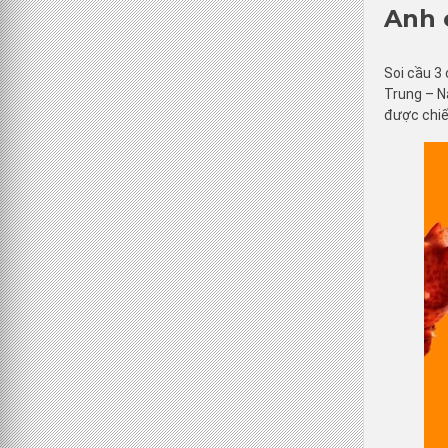
Anh 
Soi cầu 3 
Trung – N
được chiế