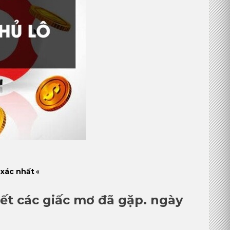
 xác nhất
«
hết các giấc mơ đã gặp. ngày