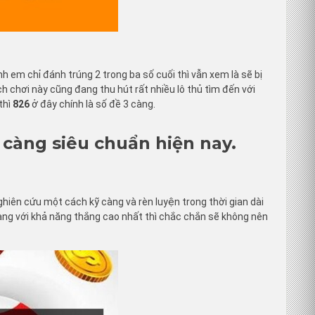
nh em chỉ đánh trúng 2 trong ba số cuối thì vẫn xem là sẽ bị
ách chơi này cũng đang thu hút rất nhiều lô thủ tìm đến với
thì
826
ở đây chính là số đề 3 càng.
 càng siêu chuẩn hiện nay.
ghiên cứu một cách kỹ càng và rèn luyện trong thời gian dài
ng với khả năng thắng cao nhất thì chắc chắn sẽ không nên