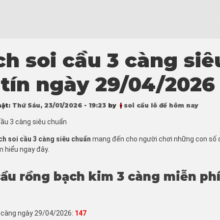
ch soi cầu 3 càng si
 tín ngày 29/04/2026
hật:
Thứ Sáu, 23/01/2026 - 19:23
by
soi cầu lô đề hôm nay
cầu 3 càng siêu chuẩn
h soi cầu 3 càng siêu chuẩn
mang đến cho người chơi những con số đ
m hiểu ngay đây.
cầu rồng bạch kim 3 càng miễn ph
 càng ngày 29/04/2026:
147