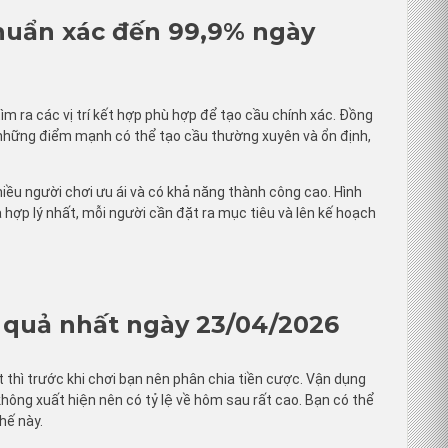
chuẩn xác đến 99,9% ngày
ìm ra các vị trí kết hợp phù hợp để tạo cầu chính xác. Đồng
iện những điểm mạnh có thể tạo cầu thường xuyên và ổn định,
nhiều người chơi ưu ái và có khả năng thành công cao. Hình
 hợp lý nhất, mỗi người cần đặt ra mục tiêu và lên kế hoạch
 quả nhất ngày 23/04/2026
 thì trước khi chơi bạn nên phân chia tiền cược. Vận dụng
ông xuất hiện nên có tỷ lệ về hôm sau rất cao. Bạn có thể
hế này.