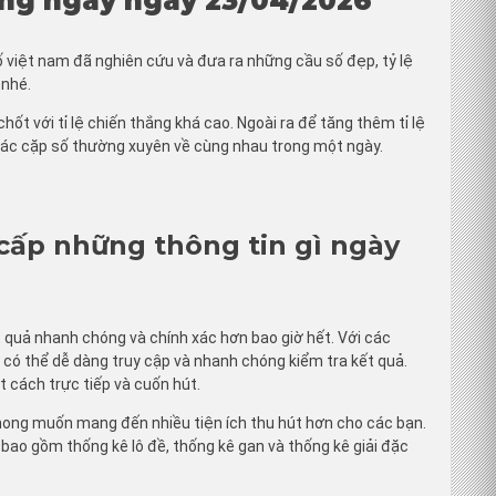
ong ngày ngày 23/04/2026
 việt nam đã nghiên cứu và đưa ra những cầu số đẹp, tỷ lệ
 nhé.
t với tỉ lệ chiến thắng khá cao. Ngoài ra để tăng thêm tỉ lệ
 các cặp số thường xuyên về cùng nhau trong một ngày.
cấp những thông tin gì ngày
 quả nhanh chóng và chính xác hơn bao giờ hết. Với các
 có thể dễ dàng truy cập và nhanh chóng kiểm tra kết quả.
 cách trực tiếp và cuốn hút.
 mong muốn mang đến nhiều tiện ích thu hút hơn cho các bạn.
 bao gồm thống kê lô đề, thống kê gan và thống kê giải đặc