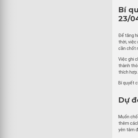
Bí q
23/0
Để tăng hi
thời, việc
cần chốt 
Việc ghi c
thành thói
thích hợp.
Bí quyết 
Dự đ
Muốn chốt
thêm cách
yên tâm đ