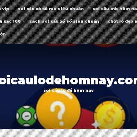
 vip
soi cầu xổ số mn siêu chuẩn
soi cầu mb hôm na
h xác 100
cách soi cầu xổ số siêu chuẩn
chốt lô đẹp 
lớn
oicaulodehomnay.c
soi cầu lô đề hôm nay