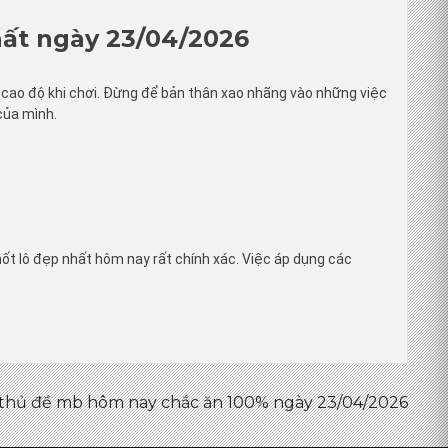
hất ngày 23/04/2026
g cao độ khi chơi. Đừng để bản thân xao nhãng vào những việc
của mình.
ốt lô đẹp nhất hôm nay rất chính xác. Việc áp dụng các
c thủ đề mb hôm nay chắc ăn 100% ngày 23/04/2026