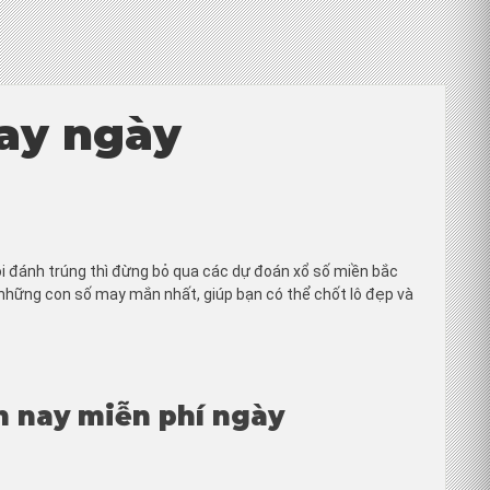
nay ngày
ội đánh trúng thì đừng bỏ qua các dự đoán xổ số miền bắc
 những con số may mắn nhất, giúp bạn có thể chốt lô đẹp và
m nay miễn phí ngày