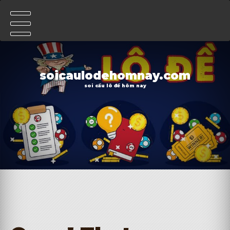
soicaulodehomnay.com
soi cầu lô đề hôm nay