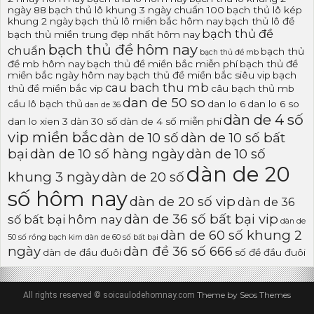
ngày 88
bạch thủ lô khung 3 ngày chuẩn 100
bạch thủ lô kép
khung 2 ngày
bạch thủ lô miền bắc hôm nay
bạch thủ lô đề
bạch thủ đề
bạch thủ miền trung đẹp nhất hôm nay
bạch thủ đề hôm nay
chuẩn
bạch thủ
bạch thủ đề mb
đề mb hôm nay
bạch thủ đề miền bắc miễn phí
bạch thủ đề
miền bắc ngày hôm nay
bạch thủ đề miền bắc siêu vip
bạch
cau bach thu mb
thủ đề miền bắc vip
câu bạch thủ mb
dan de 50 so
cầu lô bạch thủ
dan lo 6
dan lo 6 so
dan de 36
dàn de 4 số
dan lo xien 3
dàn 30 số
dàn de 4 số miễn phí
vip miền bắc
dàn de 10 số
dàn de 10 số bất
bại
dàn de 10 số hàng ngày
dàn de 10 số
dàn de 20
khung 3 ngày
dàn de 20 số
số hôm nay
dàn de 20 số vip
dàn de 36
dàn de 36 số bất bại vip
số bất bại hôm nay
dàn de
dàn de 60 số khung 2
50 số rồng bạch kim
dàn de 60 số bất bại
ngày
dàn đề 36 số 666
dàn de đầu đuôi
số đề đầu đuôi
Theme by Seos Themes
All rights reserved © soicaulodehomnay.com