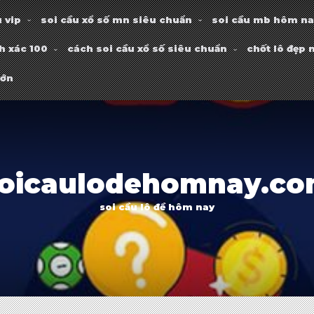
 vip
soi cầu xổ số mn siêu chuẩn
soi cầu mb hôm na
h xác 100
cách soi cầu xổ số siêu chuẩn
chốt lô đẹp 
lớn
oicaulodehomnay.c
soi cầu lô đề hôm nay