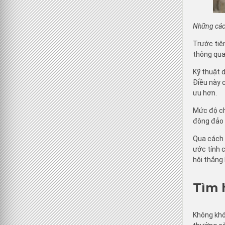
Những cách
Trước tiê
thông qua
Kỹ thuật 
Điều này 
ưu hơn.
Mức độ c
đông đảo 
Qua cách 
ước tính 
hội thắng
Tìm 
Không khó 