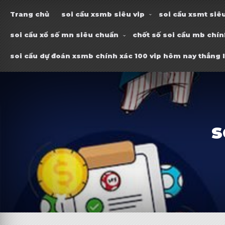
Trang chủ
soi cầu xsmb siêu vip
soi cầu xsmt siêu
soi cầu xổ số mn siêu chuẩn
chốt số soi cầu mb chín
soi cầu dự đoán xsmb chính xác 100 vip hôm nay thắng 
s