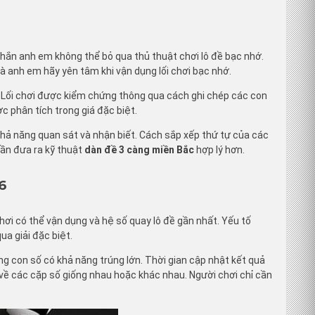
hắn anh em không thể bỏ qua thủ thuật chơi lô đề bạc nhớ.
 anh em hãy yên tâm khi vận dụng lối chơi bạc nhớ.
 Lối chơi được kiểm chứng thông qua cách ghi chép các con
c phân tích trong giá đặc biệt.
khả năng quan sát và nhận biết. Cách sắp xếp thứ tự của các
ần đưa ra kỹ thuật
dàn đề 3 càng miền Bắc
hợp lý hơn.
6
chơi có thể vận dụng và hệ số quay lô đề gần nhất. Yếu tố
ua giải đặc biệt.
g con số có khả năng trúng lớn. Thời gian cập nhật kết quả
n về các cặp số giống nhau hoặc khác nhau. Người chơi chỉ cần