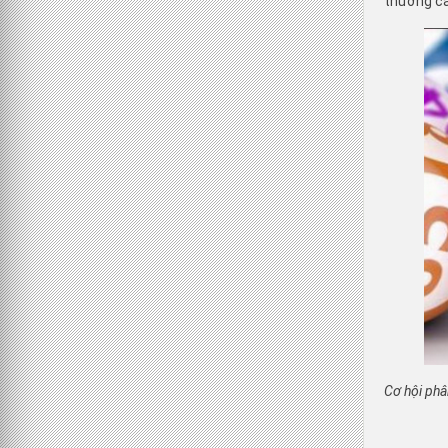
thưởng cà
Cơ hội phâ