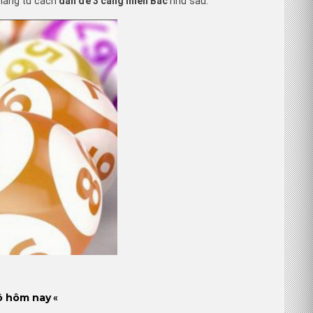
thắng từ cách
dàn đề 3 càng miền Bắc
như sau.
ô hôm nay
«