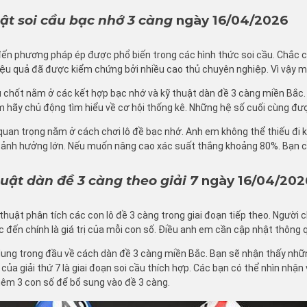
ật soi cầu bạc nhớ 3 càng
ngày 16/04/2026
đến phương pháp ép được phổ biến trong các hình thức soi cầu. Chắc c
ệu quả đã được kiểm chứng bởi nhiều cao thủ chuyên nghiệp. Vì vậy mà
chốt nằm ở các kết hợp bạc nhớ và kỹ thuật dàn đề 3 càng miền Bắc.
m hãy chủ động tìm hiểu về cơ hội thống kê. Những hệ số cuối cùng đượ
quan trọng nằm ở cách chơi lô đề bạc nhớ. Anh em không thể thiếu đi 
 ảnh hưởng lớn. Nếu muốn nâng cao xác suất thắng khoảng 80%. Bạn c
uật dàn đề 3 càng theo giải 7
ngày 16/04/202
 thuật phân tích các con lô đề 3 càng trong giai đoạn tiếp theo. Người 
 đến chính là giá trị của mỗi con số. Điều anh em cần cập nhật thông q
dung trong đầu về cách dàn đề 3 càng miền Bắc. Bạn sẽ nhận thấy nhữn
của giải thứ 7 là giai đoạn soi cầu thích hợp. Các bạn có thể nhìn nhậ
hêm 3 con số để bổ sung vào đề 3 càng.