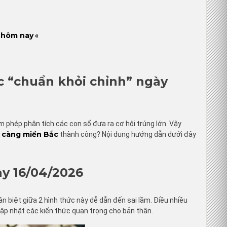
y hôm nay
«
 “chuẩn khỏi chỉnh” ngày
m phép phân tích các con số đưa ra cơ hội trúng lớn. Vậy
 càng miền Bắc
thành công? Nội dung hướng dẫn dưới đây
ày 16/04/2026
n biệt giữa 2 hình thức này dễ dẫn đến sai lầm. Điều nhiều
 cập nhật các kiến thức quan trọng cho bản thân.