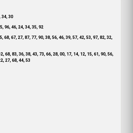
, 34, 30
65, 96, 46, 24, 34, 35, 92
5, 68, 67, 27, 87, 77, 90, 38, 56, 46, 39, 57, 42, 53, 97, 82, 32,
32, 68, 83, 36, 38, 43, 73, 66, 28, 00, 17, 14, 12, 15, 61, 90, 56,
22, 27, 68, 44, 53