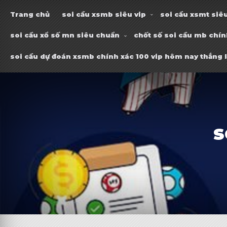
Trang chủ
soi cầu xsmb siêu vip
soi cầu xsmt siêu
soi cầu xổ số mn siêu chuẩn
chốt số soi cầu mb chín
soi cầu dự đoán xsmb chính xác 100 vip hôm nay thắng 
s