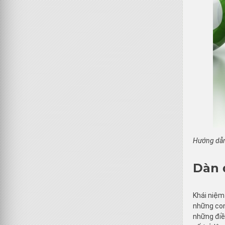
Hướng dẫn
Dàn 
Khái niệm
những con
những điề