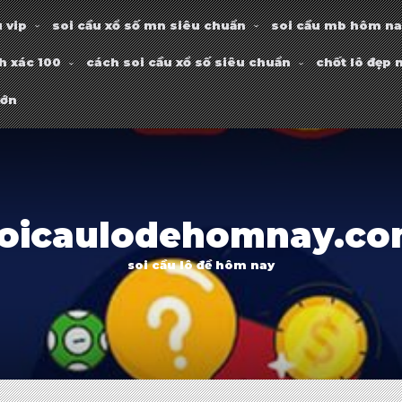
 vip
soi cầu xổ số mn siêu chuẩn
soi cầu mb hôm na
h xác 100
cách soi cầu xổ số siêu chuẩn
chốt lô đẹp 
lớn
oicaulodehomnay.c
soi cầu lô đề hôm nay