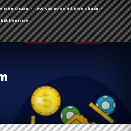
y siêu chuẩn
soi cầu xổ số mt siêu chuẩn
nhất hôm nay
om