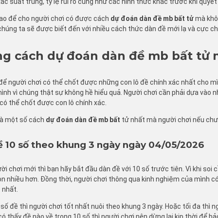
xác suất trúng, tỷ lệ rủi ro cũng như các hình thức khác trước khi quy
ao để cho người chơi có được cách
dự đoán dàn đề mb bất tử
mà khôn
chúng ta sẽ được biết đến với nhiều cách thức dàn đề mới lạ và cực 
g cách dự đoán dàn đề mb bất tử 
để người chơi có thể chốt được những con lô đề chính xác nhất cho mì
mình vì chúng thật sự không hề hiểu quả. Người chơi cần phải dựa vào 
 có thể chốt được con lô chính xác.
là một số cách
dự đoán dàn đề mb bất
tử nhất mà người chơi nếu chư
 10 số theo khung 3 ngày ngày 04/05/2026
ời chơi mới thì bạn hãy bắt đầu dàn đề với 10 số trước tiên. Vì khi so
ọn nhiều hơn. Đồng thời, người chơi thông qua kinh nghiệm của mình có 
 nhất.
 số đề thì người chơi tốt nhất nuôi theo khung 3 ngày. Hoặc tối đa thì 
ó thấy đề nào về trong 10 số thì người chơi nên dừng lại kịp thời để b