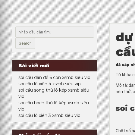
dự
Search
cầ
đã câp n
Bài viết mới
Từ khóa c
soi cầu dàn đề 6 con xsmb siêu vip
soi cầu lô xiên 4 xsmb siêu vip
Mô tả: dà
soi cầu song thủ lô kép xsmb siêu
nên thử, 
vip
soi cầu bạch thủ lô kép xsmb siêu
soi 
vip
soi cầu lô xiên 3 xsmb siêu vip
Chốt số b