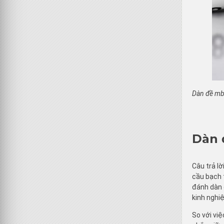
Dàn đề mb 
Dàn 
Câu trả lờ
cầu bạch t
đánh dàn đ
kinh nghi
So với việ