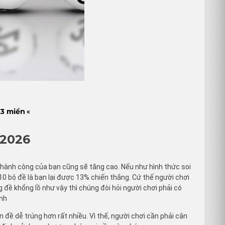
 3 miền
«
/2026
ội thành công của bạn cũng sẽ tăng cao. Nếu như hình thức soi
 10 bộ đề là bạn lại được 13% chiến thắng. Cứ thế người chơi
 đề khổng lồ như vậy thì chúng đòi hỏi người chơi phải có
ánh
n đề dễ trúng hơn rất nhiều. Vì thế, người chơi cần phải cân