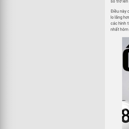
số trở lên
Điều này 
lo lắng hơ
các hình 
nhất hôm 