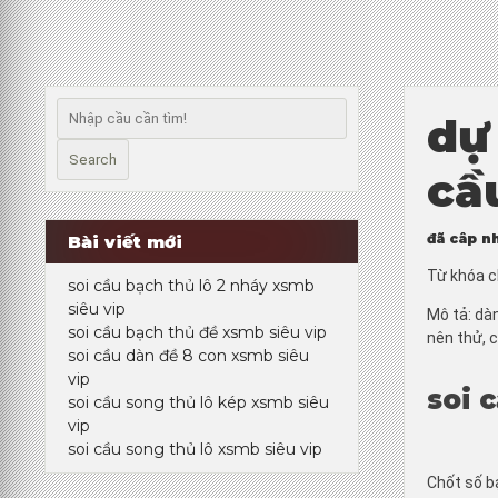
dự
Search
cầ
đã câp n
Bài viết mới
Từ khóa c
soi cầu bạch thủ lô 2 nháy xsmb
siêu vip
Mô tả: dà
soi cầu bạch thủ đề xsmb siêu vip
nên thử, 
soi cầu dàn đề 8 con xsmb siêu
vip
soi 
soi cầu song thủ lô kép xsmb siêu
vip
soi cầu song thủ lô xsmb siêu vip
Chốt số b