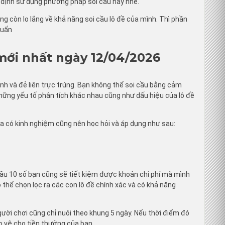
ết định sử dụng phương pháp soi cầu này nhé.
g còn lo lắng về khả năng soi cầu lô đề của mình. Thì phần
chuẩn
mới nhất ngày 12/04/2026
nh và đẻ liên trực trúng. Bạn không thể soi cầu bằng cảm
những yếu tố phân tích khác nhau cũng như dấu hiệu của lô đề
a có kinh nghiệm cũng nên học hỏi và áp dụng như sau:
i cầu 10 số bạn cũng sẽ tiết kiệm được khoản chi phí mà mình
thể chọn lọc ra các con lô đề chính xác và có khả năng
người chơi cũng chỉ nuôi theo khung 5 ngày. Nếu thời điểm đó
ảo vệ cho tiền thưởng của bạn