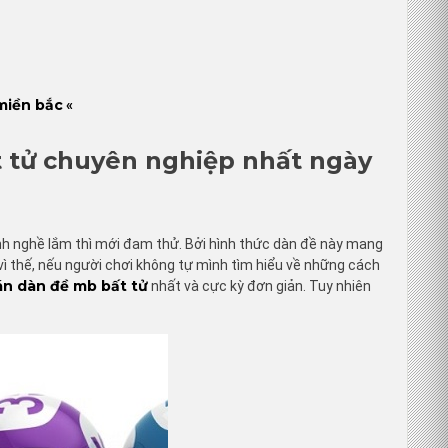
miền bắc
«
 tử chuyên nghiệp nhất ngày
ành nghề lắm thì mới đam thử. Bởi hình thức dàn đề này mang
 vì thế, nếu người chơi không tự mình tìm hiểu về những cách
n dàn đề mb bất tử
nhất và cực kỳ đơn giản. Tuy nhiên