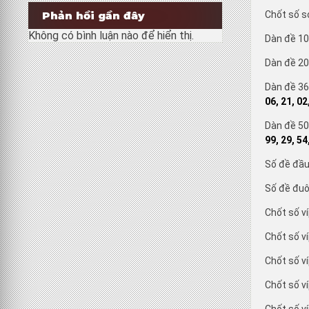
Chốt số s
Phản hồi gần đây
Không có bình luận nào để hiển thị.
Dàn đề 10
Dàn đề 20
Dàn đề 36
06, 21, 02
Dàn đề 50
99, 29, 54,
Số đề đầu
Số đề đuô
Chốt số ví
Chốt số ví
Chốt số ví
Chốt số ví
Chốt số ví