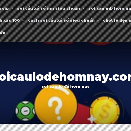
 vip
soi cầu xổ số mn siêu chuẩn
soi cầu mb hôm na
h xác 100
cách soi cầu xổ số siêu chuẩn
chốt lô đẹp 
lớn
oicaulodehomnay.c
soi cầu lô đề hôm nay