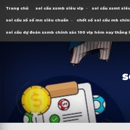
Trang chủ
soi cầu xsmb siêu vip
soi cầu xsmt siêu
soi cầu xổ số mn siêu chuẩn
chốt số soi cầu mb chín
soi cầu dự đoán xsmb chính xác 100 vip hôm nay thắng 
s