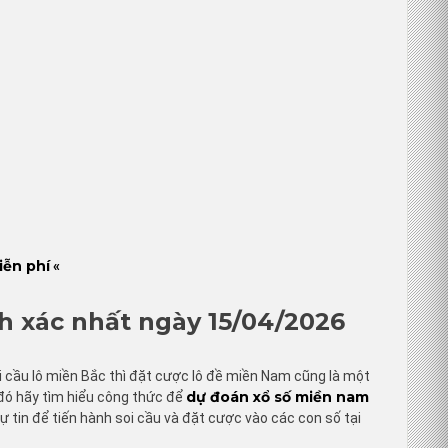
iễn phí
«
h xác nhất ngày 15/04/2026
oi cầu lô miền Bắc thì đặt cược lô đề miền Nam cũng là một
dự đoán xổ số miền nam
đó hãy tìm hiểu công thức để
ự tin để tiến hành soi cầu và đặt cược vào các con số tại