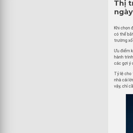
Thị 
ngày
Khi chọn 
có thể bắ
trường xổ
Ưu điểm k
hành trìn
các gợi ý
Tỷ lệ cho
nhà cái lớ
vậy, chỉ 