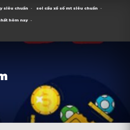
y siêu chuẩn
soi cầu xổ số mt siêu chuẩn
nhất hôm nay
om