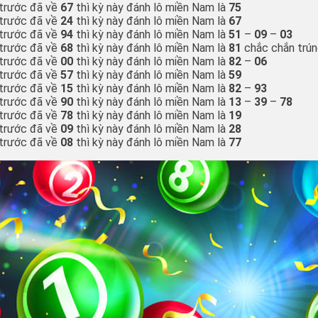
trước đã về
67
thì kỳ này đánh lô miền Nam là
75
trước đã về
24
thì kỳ này đánh lô miền Nam là
67
trước đã về
94
thì kỳ này đánh lô miền Nam là
51
–
09
–
03
trước đã về
68
thì kỳ này đánh lô miền Nam là
81
chắc chắn trú
trước đã về
00
thì kỳ này đánh lô miền Nam là
82
–
06
trước đã về
57
thì kỳ này đánh lô miền Nam là
59
trước đã về
15
thì kỳ này đánh lô miền Nam là
82
–
93
trước đã về
90
thì kỳ này đánh lô miền Nam là
13
–
39
–
78
trước đã về
78
thì kỳ này đánh lô miền Nam là
19
trước đã về
09
thì kỳ này đánh lô miền Nam là
28
trước đã về
08
thì kỳ này đánh lô miền Nam là
77