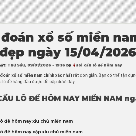
 đoán xổ số miền na
 đẹp ngày 15/04/202
hật:
Thứ Sáu, 09/01/2026 - 19:16
by
soi cầu lô đề hôm nay
đoán xổ số miền nam chính xác nhất
rất đơn giản. Bạn có thể tận dụ
a lô đề hàng đầu được đề cập dưới đây.
CẦU LÔ ĐỀ HÔM NAY MIỀN NAM ng
lô đê hôm nay xỉu chủ miền nam
lô đê hôm nay cặp xỉu chủ miền nam