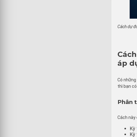
Cách dự đo
Cách
áp d
Có những 
thì bạn c
Phân t
Cách này 
Kỳ 
Kỳ 