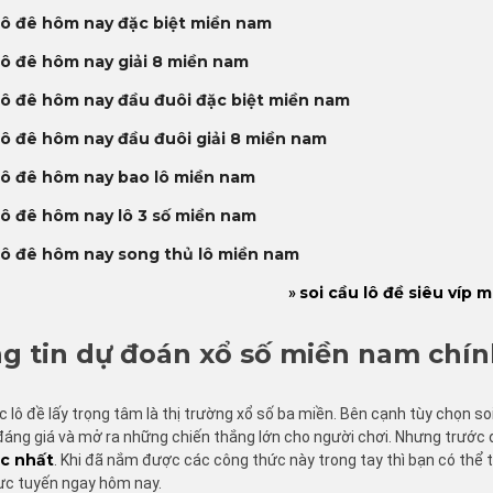
lô đê hôm nay đặc biệt miền nam
lô đê hôm nay giải 8 miền nam
lô đê hôm nay đầu đuôi đặc biệt miền nam
lô đê hôm nay đầu đuôi giải 8 miền nam
lô đê hôm nay bao lô miền nam
lô đê hôm nay lô 3 số miền nam
lô đê hôm nay song thủ lô miền nam
soi cầu lô đề siêu víp m
»
g tin dự đoán xổ số miền nam chín
 lô đề lấy trọng tâm là thị trường xổ số ba miền. Bên cạnh tùy chọn s
đáng giá và mở ra những chiến thắng lớn cho người chơi. Nhưng trước 
ác nhất
. Khi đã nắm được các công thức này trong tay thì bạn có thể t
rực tuyến ngay hôm nay.