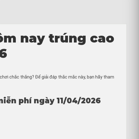
hôm nay trúng cao
6
 chơi chắc thắng? Để giải đáp thắc mắc này, bạn hãy tham
miễn phí ngày 11/04/2026