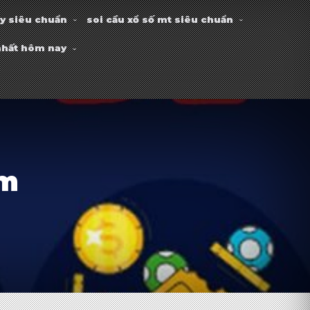
y siêu chuẩn
soi cầu xổ số mt siêu chuẩn
nhất hôm nay
om