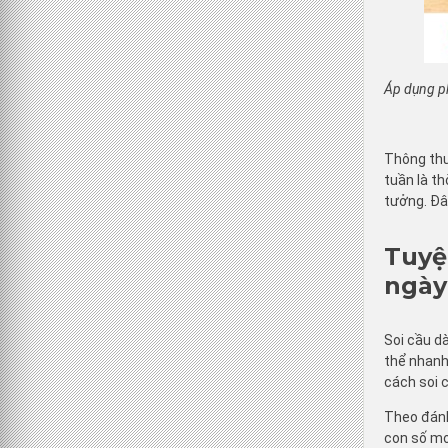
Áp dụng ph
Thông thư
tuần là t
tưởng. Đâ
Tuyệ
ngày
Soi cầu d
thể nhanh
cách soi 
Theo đánh
con số mo