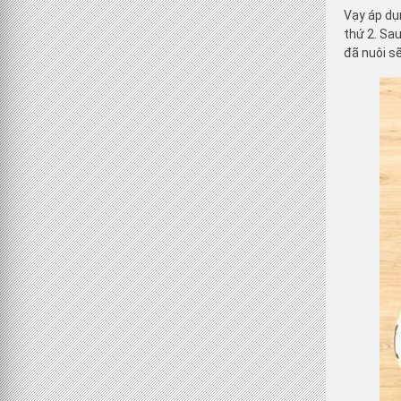
Vạy áp dụ
thứ 2. Sa
đã nuôi s