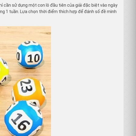
ỉ cần sử dụng một con lô đầu tiên của giải đặc biệt vào ngày
òng 1 tuần. Lựa chọn thời điểm thích hợp để đánh số đề mình