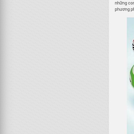
những con
phương p