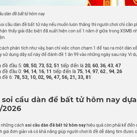
ầu dàn đề bất tử hôm nay
oi cầu dàn đề bất tử này nếu muốn luôn thắng thì người chơi chỉ cần ph
hận thấy giải đặc biệt đã xuất hiện con số 1 nằm ở giữa trong XSMB n
ện.
cách phân tích như vậy, bạn chỉ việc chọn chạm 1 để tạo ra một dàn xổ
ãy sử dụng dãy số này để đánh đề 1 ăn 99 vào những ngày sau này. Ví dụ
 đề đầu 5:
08
,
50
,
73
,
52
,
51
tiếp đến là
20
,
60
,
36
,
43
,
47
 đề đầu 0:
94
,
14
,
16
,
11
tiếp đến là
75
,
14
,
97
,
62
,
94
,
26
 đề 6:
78, 53, 10, 02, 96, 47, 56, 21, 33, 81
 soi cầu dàn đề bất tử hôm nay dự
4/2026
g những cách
soi cầu dàn đề bất tử hôm nay
hiệu quả còn phải kể đến
 giá đơn giản và có khả năng giúp người chơi lô đề dễ dàng tìm được c