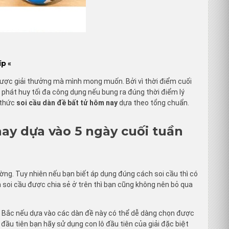
íp
«
 được giải thưởng mà mình mong muốn. Bởi vì thời điểm cuối
 phát huy tối đa công dụng nếu bung ra đúng thời điểm lý
 thức
soi cầu dàn đề bất tử hôm nay
dựa theo tổng chuẩn.
nay dựa vào 5 ngày cuối tuần
ờng. Tuy nhiên nếu bạn biết áp dụng đúng cách soi cầu thì có
soi cầu được chia sẻ ở trên thì bạn cũng không nên bỏ qua
ền Bắc nếu dựa vào các dàn đề này có thể dễ dàng chọn được
ầu tiên bạn hãy sử dụng con lô đầu tiên của giải đặc biệt