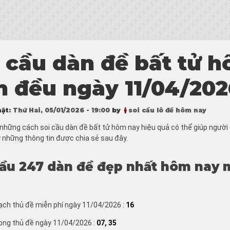
i cầu dàn đề bất tử 
n đều ngày 11/04/202
hật:
Thứ Hai, 05/01/2026 - 19:00
by
soi cầu lô đề hôm nay
 những cách soi cầu dàn đề bất tử hôm nay hiệu quả có thể giúp người
 những thông tin được chia sẻ sau đây.
cầu 247 dàn đề đẹp nhất hôm nay 
ạch thủ đề miễn phí ngày 11/04/2026 :
16
ong thủ đề ngày 11/04/2026 :
07, 35