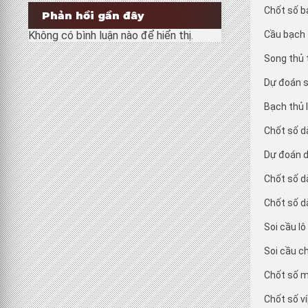
Chốt số b
Phản hồi gần đây
Cầu bạch 
Không có bình luận nào để hiển thị.
Song thủ 
Dự đoán s
Bạch thủ 
Chốt số d
Dự đoán d
Chốt số d
Chốt số d
Soi cầu l
Soi cầu c
Chốt số m
Chốt số ví