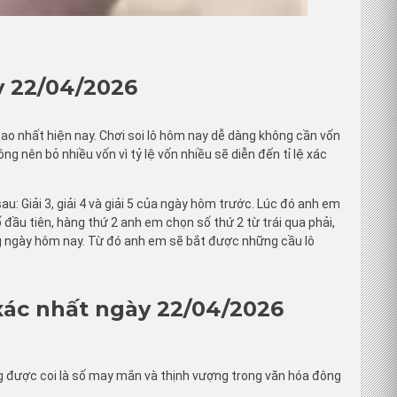
 22/04/2026
ao nhất hiện nay. Chơi soi lô hôm nay dễ dàng không cần vốn
 nên bỏ nhiều vốn vì tỷ lệ vốn nhiều sẽ diễn đến tỉ lệ xác
: Giải 3, giải 4 và giải 5 của ngày hôm trước. Lúc đó anh em
ầu tiên, hàng thứ 2 anh em chọn số thứ 2 từ trái qua phải,
ng ngày hôm nay. Từ đó anh em sẽ bắt được những cầu lô
xác nhất ngày 22/04/2026
ờng được coi là số may mắn và thịnh vượng trong văn hóa đông