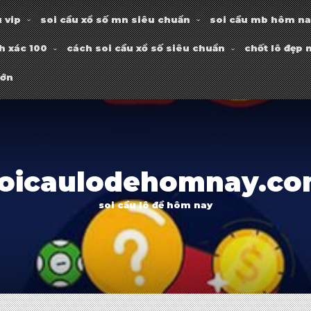
 vip
soi cầu xổ số mn siêu chuẩn
soi cầu mb hôm na
h xác 100
cách soi cầu xổ số siêu chuẩn
chốt lô đẹp 
lớn
oicaulodehomnay.c
soi cầu lô đề hôm nay