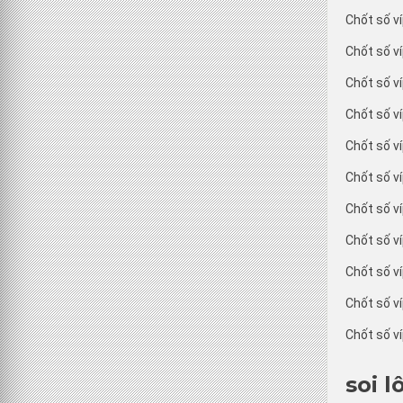
Chốt số ví
Chốt số ví
Chốt số ví
Chốt số ví
Chốt số ví
Chốt số ví
Chốt số ví
Chốt số ví
Chốt số ví
Chốt số ví
Chốt số ví
soi 