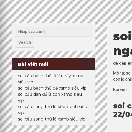
so
Search
ng
đã câp n
Bài viết mới
Mô tả: so
soi cầu bạch thủ lô 2 nháy xsmb
con lô chí
siêu vip
soi cầu bạch thủ đề xsmb siêu vip
Bài viết:
soi cầu dàn đề 8 con xsmb siêu
vip
soi 
soi cầu song thủ lô kép xsmb siêu
22/0
vip
soi cầu song thủ lô xsmb siêu vip