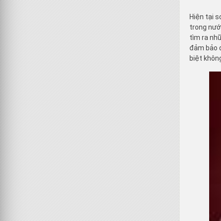
Hiện tại 
trong nướ
tìm ra nhữ
đảm bảo đư
biệt không