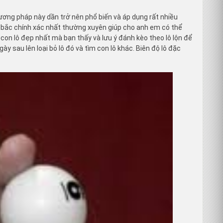
hương pháp này dần trở nên phổ biến và áp dụng rất nhiều
ền bắc chính xác nhất thường xuyên giúp cho anh em có thể
 con lô đẹp nhất mà bạn thấy và lưu ý đánh kèo theo lô lộn để
y sau lên loại bỏ lô đó và tìm con lô khác. Biên độ lô đặc