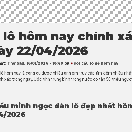
i lô hôm nay chính x
ày 22/04/2026
hật:
Thứ Sáu, 16/01/2026 - 18:40
by
soi cầu lô đề hôm nay
i lô hôm nay là công cụ được nhiều anh em truy cập tìm kiếm nhiều nhấ
nh xác trong ngày. Ước tính trung bình trong nước có tận 50 triệu ngườ
cầu minh ngọc dàn lô đẹp nhất hô
4/2026