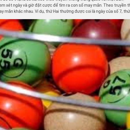
em xét ngày và giờ đặt cược để tìm ra con số may mắn. Theo truyền 
 mắn khác nhau. Ví dụ, thứ Hai thường được coi là ngày của số 7, thứ b