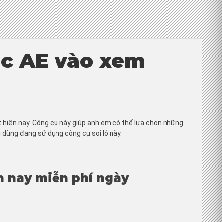
ác AE vào xem
t hiện nay. Công cụ này giúp anh em có thể lựa chọn những
i dùng đang sử dụng công cụ soi lô này.
m nay miễn phí ngày