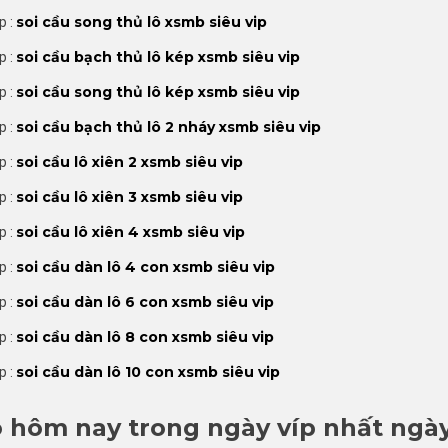
soi cầu song thủ lô xsmb siêu vip
p :
soi cầu bạch thủ lô kép xsmb siêu vip
p :
soi cầu song thủ lô kép xsmb siêu vip
p :
soi cầu bạch thủ lô 2 nháy xsmb siêu vip
p :
soi cầu lô xiên 2 xsmb siêu vip
p :
soi cầu lô xiên 3 xsmb siêu vip
p :
soi cầu lô xiên 4 xsmb siêu vip
p :
soi cầu dàn lô 4 con xsmb siêu vip
p :
soi cầu dàn lô 6 con xsmb siêu vip
p :
soi cầu dàn lô 8 con xsmb siêu vip
p :
soi cầu dàn lô 10 con xsmb siêu vip
p :
lô hôm nay trong ngày víp nhất ngà