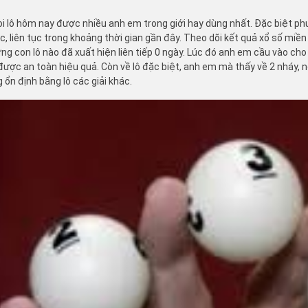
soi lô hôm nay được nhiều anh em trong giới hay dùng nhất. Đặc biệt p
c, liên tục trong khoảng thời gian gần đây. Theo dõi kết quả xổ số mi
ng con lô nào đã xuất hiện liên tiếp 0 ngày. Lúc đó anh em cầu vào cho
ợc an toàn hiệu quả. Còn về lô đặc biệt, anh em mà thấy về 2 nháy, ngà
 ổn định bằng lô các giải khác.