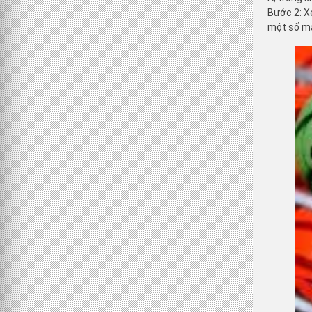
Bước 2: X
một số may